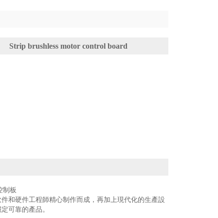
Strip brushless motor control board
控制板
軟件和硬件工程師精心制作而成，再加上現代化的生產設
穩定可靠的產品。