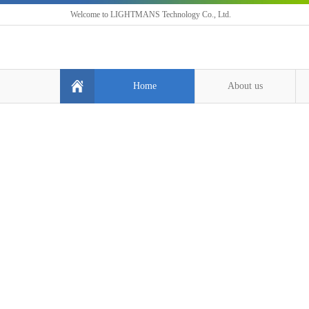
Welcome to LIGHTMANS Technology Co., Ltd.
Home
About us