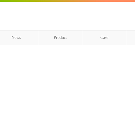
News
Product
Case