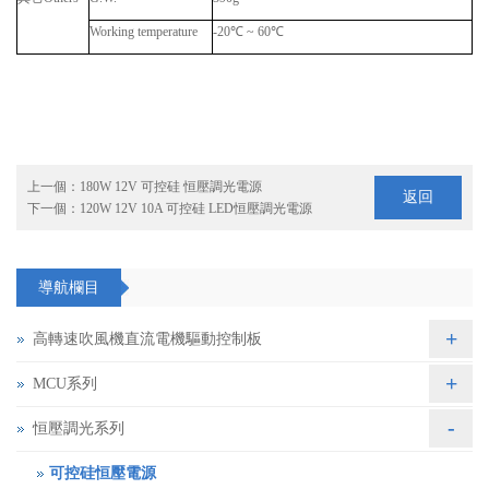
Working temperature
-20
℃
~ 60
℃
上一個：
180W 12V 可控硅 恒壓調光電源
返回
下一個：
120W 12V 10A 可控硅 LED恒壓調光電源
導航欄目
+
高轉速吹風機直流電機驅動控制板
+
MCU系列
-
恒壓調光系列
可控硅恒壓電源