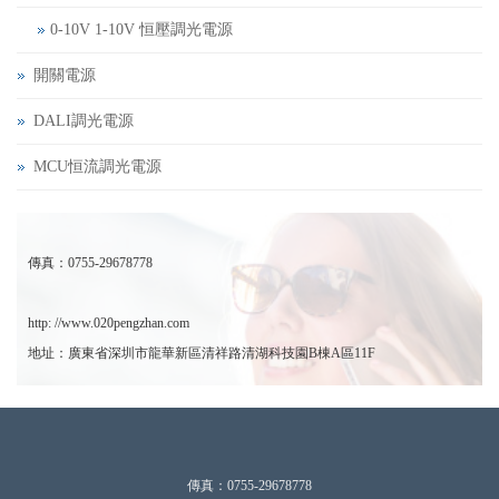
0-10V 1-10V 恒壓調光電源
開關電源
DALI調光電源
MCU恒流調光電源
傳真：0755-29678778
http: //www.020pengzhan.com
地址：廣東省深圳市龍華新區清祥路清湖科技園B棟A區11F
傳真：0755-29678778