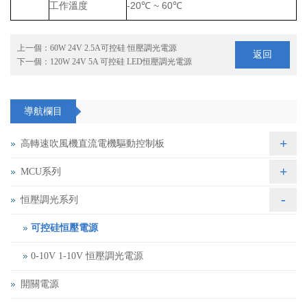
工作溫度
-20
℃
~ 60
℃
上一個：
60W 24V 2.5A可控硅 恒壓調光電源
返回
下一個：
120W 24V 5A 可控硅 LED恒壓調光電源
導航欄目
+
高轉速吹風機直流電機驅動控制板
+
MCU系列
-
恒壓調光系列
可控硅恒壓電源
0-10V 1-10V 恒壓調光電源
開關電源