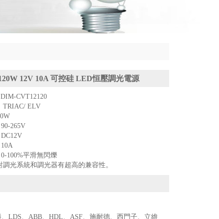
120W 12V 10A 可控硅 LED恒壓調光電源
DIM-CVT12120
RIAC/ ELV
20W
0-265V
DC12V
10A
0-100%平滑無閃爍
對調光系統和調光器有超高的兼容性。
DS、ABB、HDL、ASF、施耐德、西門子、立維