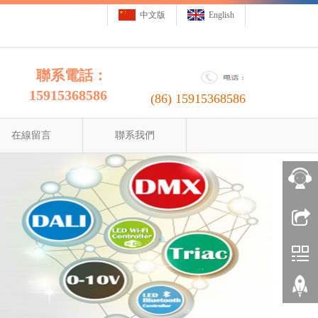
中文版
English
聯系電話：
15915368586
(86)
15915368586
在線留言
聯系我們