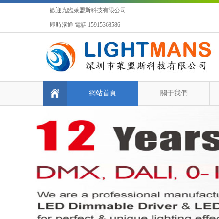
歡迎光臨萊盟斯科技有限公司
即時溝通 電話 15915368586
網站首頁
關于我們