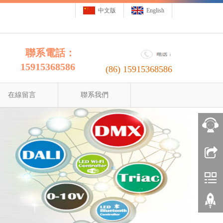
中文版
English
聯系電話：
15915368586
(86)
15915368586
在線留言
聯系我們