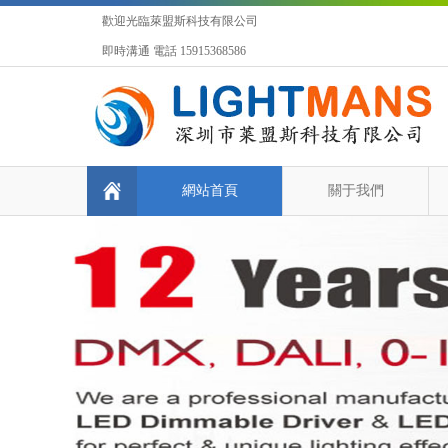
歡迎光臨萊盟斯科技有限公司
即時溝通 電話 15915368586
網站首頁
關于我們