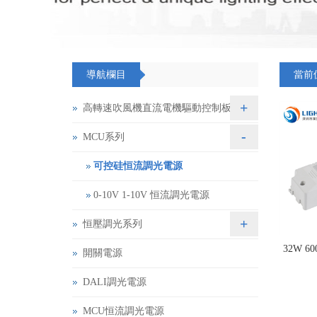
導航欄目
當前
+
高轉速吹風機直流電機驅動控制板
-
MCU系列
可控硅恒流調光電源
0-10V 1-10V 恒流調光電源
+
恒壓調光系列
32W 6
開關電源
DALI調光電源
MCU恒流調光電源