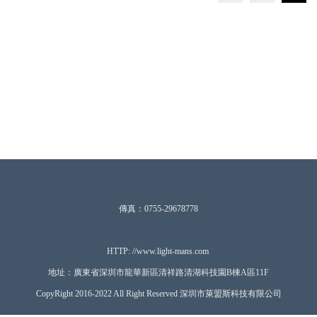
傳真：0755-29678778
HTTP: //www.ligh
t-mans.com
地址：廣東省深圳市龍華新區清祥路清湖科技園B棟A區11F
CopyRight 2016-2022 All Right Reserved 深圳市萊盟斯科技有限公司