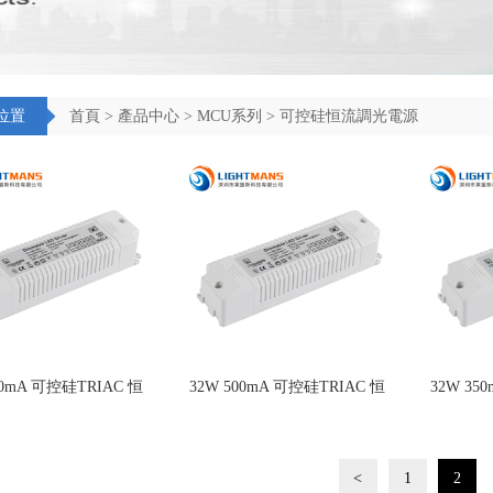
位置
首頁
>
產品中心
>
MCU系列
>
可控硅恒流調光電源
00mA 可控硅TRIAC 恒
32W 500mA 可控硅TRIAC 恒
32W 35
流調光電源
流調光電源
<
1
2