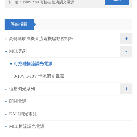
下一個：
150W 2.8A 可控硅 恒流調光電源
導航欄目
+
高轉速吹風機直流電機驅動控制板
-
MCU系列
可控硅恒流調光電源
0-10V 1-10V 恒流調光電源
+
恒壓調光系列
開關電源
DALI調光電源
MCU恒流調光電源