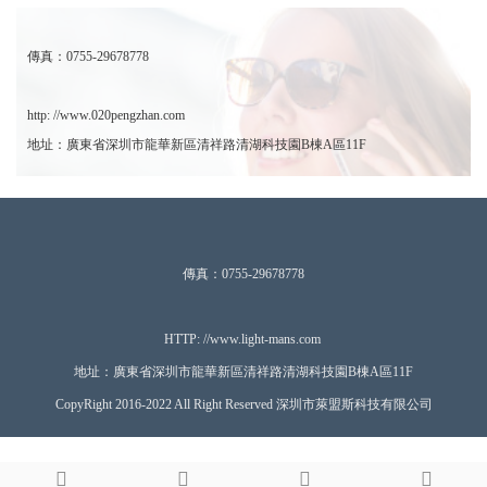
傳真：0755-29678778
http: //www.020pengzhan.com
地址：廣東省深圳市龍華新區清祥路清湖科技園B棟A區11F
傳真：0755-29678778
HTTP: //www.ligh
t-mans.com
地址：廣東省深圳市龍華新區清祥路清湖科技園B棟A區11F
CopyRight 2016-2022 All Right Reserved 深圳市萊盟斯科技有限公司