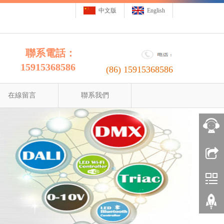
中文版
English
聯系電話：
15915368586
(86)
15915368586
在線留言
聯系我們