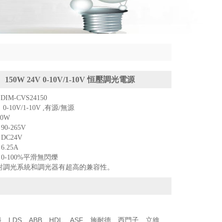
150W 24V 0-10V/1-10V 恒壓調光電源
DIM-CVS24150
-10V/1-10V ,有源/無源
50W
0-265V
DC24V
.25A
0-100%平滑無閃爍
對調光系統和調光器有超高的兼容性。
DS、ABB、HDL、ASF、施耐德、西門子、立維