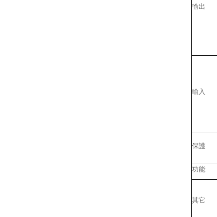
輸出
輸入
保護
功能
其它