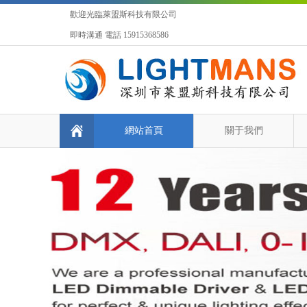
歡迎光臨萊盟斯科技有限公司
即時溝通 電話 15915368586
網站首頁
關于我們