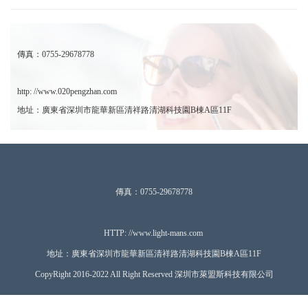
傳真：0755-29678778
http: //www.020pengzhan.com
地址：廣東省深圳市龍華新區清祥路清湖科技園B棟A區11F
傳真：0755-29678778
HTTP: //www.ligh
t-mans.com
地址：廣東省深圳市龍華新區清祥路清湖科技園B棟A區11F
CopyRight 2016-2022 All Right Reserved 深圳市萊盟斯科技有限公司