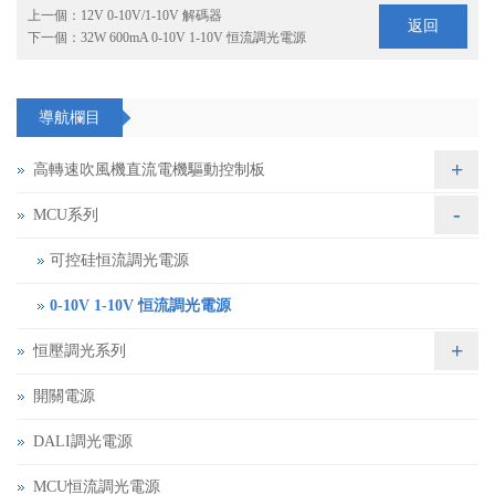
上一個：
12V 0-10V/1-10V 解碼器
返回
下一個：
32W 600mA 0-10V 1-10V 恒流調光電源
導航欄目
+
高轉速吹風機直流電機驅動控制板
-
MCU系列
可控硅恒流調光電源
0-10V 1-10V 恒流調光電源
+
恒壓調光系列
開關電源
DALI調光電源
MCU恒流調光電源