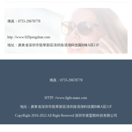
傳真：0755-29678778
http: //www.020pengzhan.com
地址：廣東省深圳市龍華新區清祥路清湖科技園B棟A區11F
傳真：0755-29678778
HTTP: //www.ligh
t-mans.com
地址：廣東省深圳市龍華新區清祥路清湖科技園B棟A區11F
CopyRight 2016-2022 All Right Reserved 深圳市萊盟斯科技有限公司