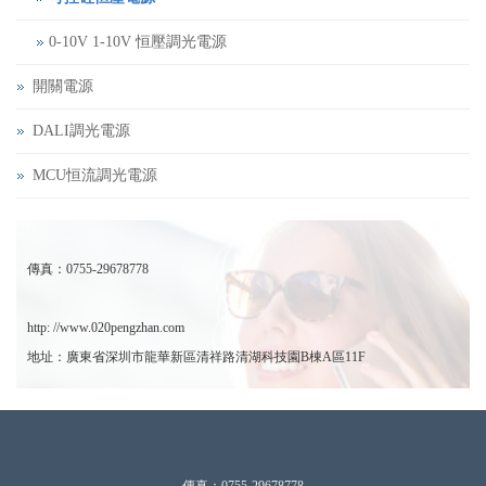
0-10V 1-10V 恒壓調光電源
開關電源
DALI調光電源
MCU恒流調光電源
傳真：0755-29678778
http: //www.020pengzhan.com
地址：廣東省深圳市龍華新區清祥路清湖科技園B棟A區11F