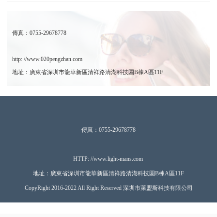
傳真：0755-29678778
http: //www.020pengzhan.com
地址：廣東省深圳市龍華新區清祥路清湖科技園B棟A區11F
傳真：0755-29678778
HTTP: //www.ligh
t-mans.com
地址：廣東省深圳市龍華新區清祥路清湖科技園B棟A區11F
CopyRight 2016-2022 All Right Reserved 深圳市萊盟斯科技有限公司