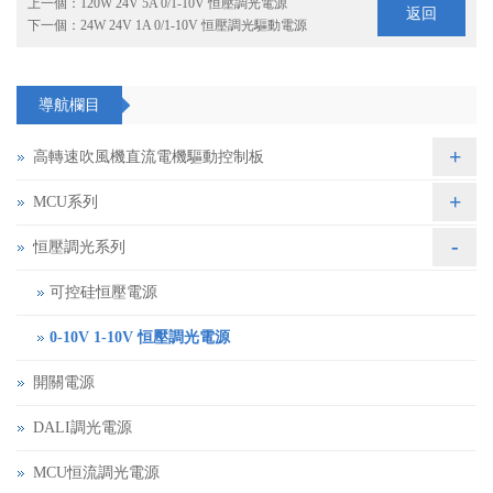
上一個：
120W 24V 5A 0/1-10V 恒壓調光電源
返回
下一個：
24W 24V 1A 0/1-10V 恒壓調光驅動電源
導航欄目
+
高轉速吹風機直流電機驅動控制板
+
MCU系列
-
恒壓調光系列
可控硅恒壓電源
0-10V 1-10V 恒壓調光電源
開關電源
DALI調光電源
MCU恒流調光電源