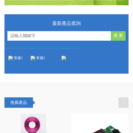
控制板
無刷電機控制
無刷電機驅動控制板
驅動板定制
|
PCBA|GAMA
|BLDC
|
數碼馬達控制
吹風筒電機控制板
卷發棒控制板開發
吸塵器控制板
PCBA|
|
|
開發
筋膜搶開發
小家電控制板開發
智能感應開發
智能調光開發等專注
|
|
|
|
最新產品查詢
于
控制領域，公司
以精準控制 持續穩定為基點服務于幾百家電機
Mcu
MCU
搜 索
廠家，和智能工控廠家。公司電源事業部主要做
可控硅調光
調
MCU
|0-10V
光電源
調光電源
調光電源
感應調光電源等智能電源
開關電
|DALI
|WIFI
|
|
源。產品以細膩調光效果為主要特點應用于各種酒店 別墅 會議室等場
客服1
客服2
所。
推薦產品
>>