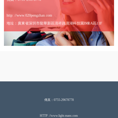
http: //www.020pengzhan.com
地址：廣東省深圳市龍華新區清祥路清湖科技園B棟A區11F
傳真：0755-29678778
HTTP: //www.ligh
t-mans.com